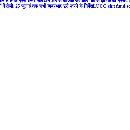
त्मक कांग्रेस बनेगा संविधान और सामाजिक सरोकारों का साझा मंच:कांग्रेस
Ut
में तेजी, 25 जुलाई तक सभी व्यवस्थाएं पूरी करने के निर्देश
LUCC chit fund sca