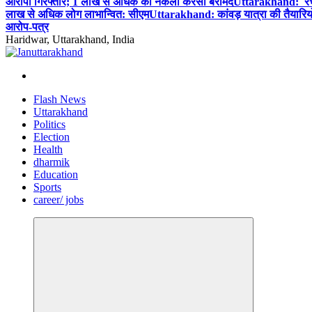
आरोपी गिरफ्तार; 1 लाख से अधिक की नकली करेंसी बरामद
Uttarakhand: रचना
लाख से अधिक लोग लाभान्वित: सीएम
Uttarakhand: कांवड़ यात्रा की तैयारियों 
आरोप-पत्र
Haridwar, Uttarakhand, India
Flash News
Uttarakhand
Politics
Election
Health
dharmik
Education
Sports
career/ jobs