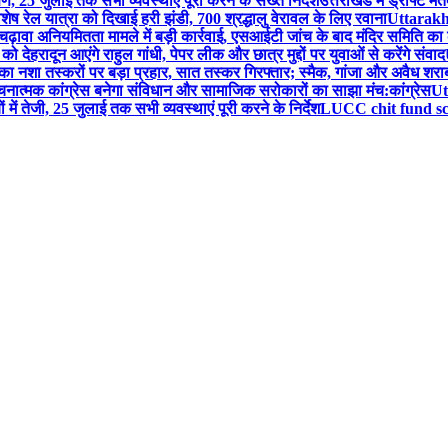
, 25 जुलाई तक सभी व्यवस्थाएं पूरी करने के सख्त निर्देश
उत्तराखंड में ड्राफ्
ष रेल यात्रा को दिखाई हरी झंडी, 700 श्रद्धालु वेरावल के लिए रवाना
Uttarakhan
वा अनियमितता मामले में बड़ी कार्रवाई, एसआईटी जांच के बाद मंदिर समिति का क
ेहरादून आएंगे राहुल गांधी, पेपर लीक और छात्र मुद्दों पर युवाओं से करेंगे संवाद
 नशा तस्करों पर बड़ा प्रहार, सात तस्कर गिरफ्तार; स्मैक, गांजा और अवैध शरा
त्मक कांग्रेस बनेगा संविधान और सामाजिक सरोकारों का साझा मंच:कांग्रेस
Ut
में तेजी, 25 जुलाई तक सभी व्यवस्थाएं पूरी करने के निर्देश
LUCC chit fund sca