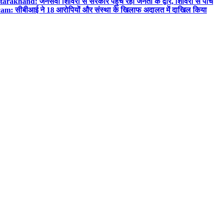
tarakhand: जनसेवा शिविरों से सरकार पहुंच रही जनता के द्वार, शिविरों से पांच
m: सीबीआई ने 18 आरोपियों और संस्था के खिलाफ अदालत में दाखिल किया