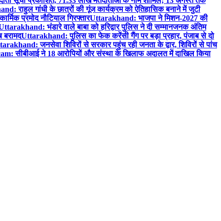
ट मतदाता सूची प्रकाशित, 71.33 लाख मतदाताओं के नाम शामिल; 13 अगस्त तक
d: राहुल गांधी के छात्रों की गूंज कार्यक्रम को ऐतिहासिक बनाने में जुटी
ार्मिक प्रमोद नौटियाल गिरफ्तार
Uttarakhand: भाजपा ने मिशन-2027 की
Uttarakhand: भंडारे वाले बाबा को हरिद्वार पुलिस ने दी सम्मानजनक अंतिम
ब बरामद
Uttarakhand: पुलिस का फेक करेंसी गैंग पर बड़ा प्रहार, पंजाब से दो
tarakhand: जनसेवा शिविरों से सरकार पहुंच रही जनता के द्वार, शिविरों से पांच
m: सीबीआई ने 18 आरोपियों और संस्था के खिलाफ अदालत में दाखिल किया