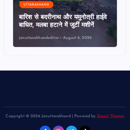
g
UTTARAKHAND
बारिश से बदरीनाथ और यमुनोत्री हाईवे
i
बाधित, मलबा हटाने में जुटीं मशीनें
n
januttarakhandeditor
August 6, 2026
a
t
i
o
n
Copyright © 2026 Januttarakhand | Powered by
Desert Themes