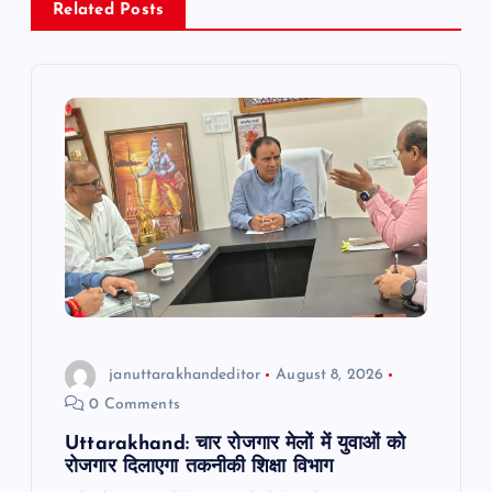
Related Posts
v
i
g
a
t
i
o
januttarakhandeditor
August 8, 2026
0 Comments
n
Uttarakhand: चार रोजगार मेलों में युवाओं को
रोजगार दिलाएगा तकनीकी शिक्षा विभाग