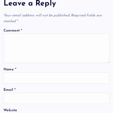
o
p
m
Leave a Reply
o
p
k
Your email address will not be published.
Required fields are
marked
*
Comment
*
Name
*
Email
*
Website