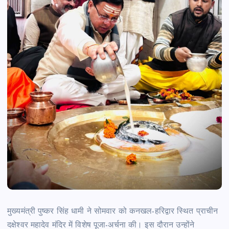
मुख्यमंत्री पुष्कर सिंह धामी ने सोमवार को कनखल-हरिद्वार स्थित प्राचीन
दक्षेश्वर महादेव मंदिर में विशेष पूजा-अर्चना की। इस दौरान उन्होंने