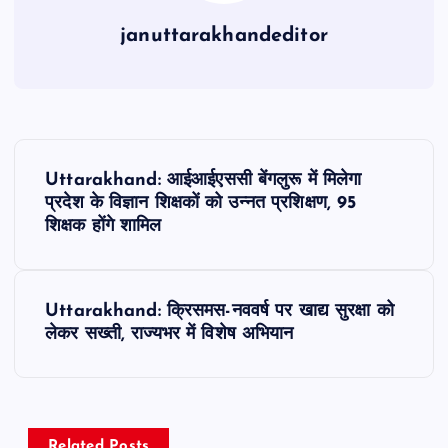
januttarakhandeditor
P
Uttarakhand: आईआईएससी बेंगलुरू में मिलेगा
o
प्रदेश के विज्ञान शिक्षकों को उन्नत प्रशिक्षण, 95
शिक्षक होंगे शामिल
s
t
Uttarakhand: क्रिसमस-नववर्ष पर खाद्य सुरक्षा को
लेकर सख्ती, राज्यभर में विशेष अभियान
n
a
Related Posts