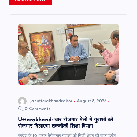
v
i
g
a
t
i
o
januttarakhandeditor
August 8, 2026
n
0 Comments
Uttarakhand: चार रोजगार मेलों में युवाओं को
रोजगार दिलाएगा तकनीकी शिक्षा विभाग
प्रदेश के 10 हजार बेरोजगार युवाओं को निजी क्षेत्र की बहुराष्ट्रीय