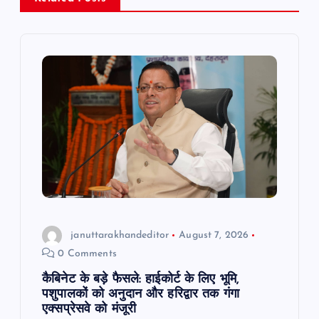
v
i
g
a
t
i
o
januttarakhandeditor
August 7, 2026
n
0 Comments
कैबिनेट के बड़े फैसले: हाईकोर्ट के लिए भूमि,
पशुपालकों को अनुदान और हरिद्वार तक गंगा
एक्सप्रेसवे को मंजूरी