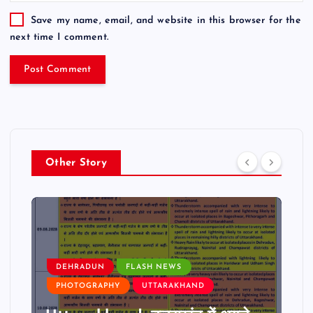
Save my name, email, and website in this browser for the
next time I comment.
Other Story
DEHRADUN
FLASH NEWS
PHOTOGRAPHY
UTTARAKHAND