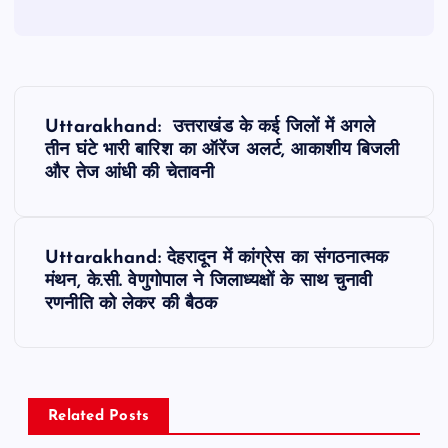
P
Uttarakhand: उत्तराखंड के कई जिलों में अगले
o
तीन घंटे भारी बारिश का ऑरेंज अलर्ट, आकाशीय बिजली
और तेज आंधी की चेतावनी
s
t
Uttarakhand: देहरादून में कांग्रेस का संगठनात्मक
मंथन, के.सी. वेणुगोपाल ने जिलाध्यक्षों के साथ चुनावी
n
रणनीति को लेकर की बैठक
a
v
Related Posts