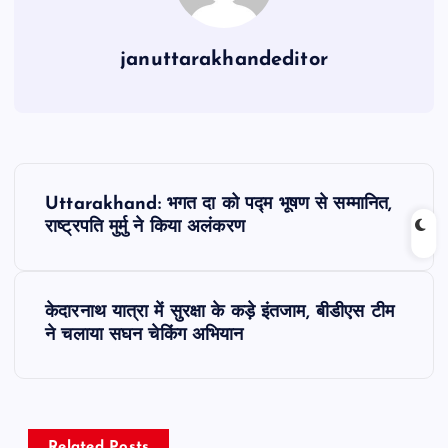
januttarakhandeditor
P
Uttarakhand: भगत दा को पद्म भूषण से सम्मानित,
o
राष्ट्रपति मुर्मु ने किया अलंकरण
s
केदारनाथ यात्रा में सुरक्षा के कड़े इंतजाम, बीडीएस टीम
t
ने चलाया सघन चेकिंग अभियान
n
a
Related Posts