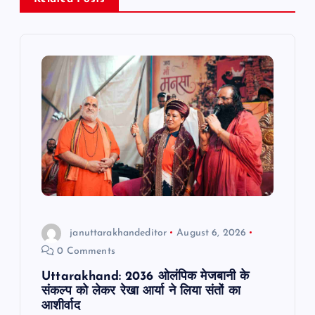
v
i
g
a
t
i
o
januttarakhandeditor
August 6, 2026
0 Comments
n
Uttarakhand: 2036 ओलंपिक मेजबानी के
संकल्प को लेकर रेखा आर्या ने लिया संतों का
आशीर्वाद