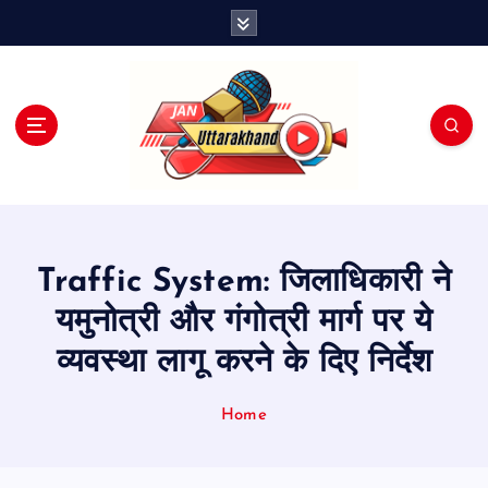
S
k
i
p
t
o
c
o
n
t
e
Traffic System: जिलाधिकारी ने
n
t
यमुनोत्री और गंगोत्री मार्ग पर ये
व्यवस्था लागू करने के दिए निर्देश
Home