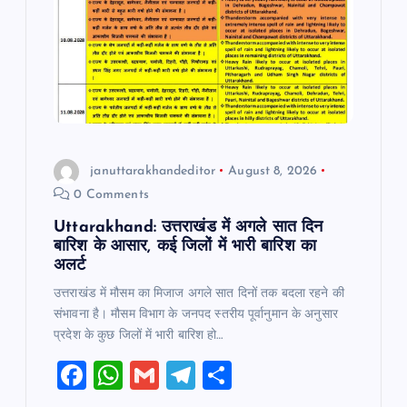
januttarakhandeditor
August 8, 2026
0 Comments
Uttarakhand: उत्तराखंड में अगले सात दिन
बारिश के आसार, कई जिलों में भारी बारिश का
अलर्ट
उत्तराखंड में मौसम का मिजाज अगले सात दिनों तक बदला रहने की
संभावना है। मौसम विभाग के जनपद स्तरीय पूर्वानुमान के अनुसार
प्रदेश के कुछ जिलों में भारी बारिश हो…
F
W
G
T
S
a
h
m
el
h