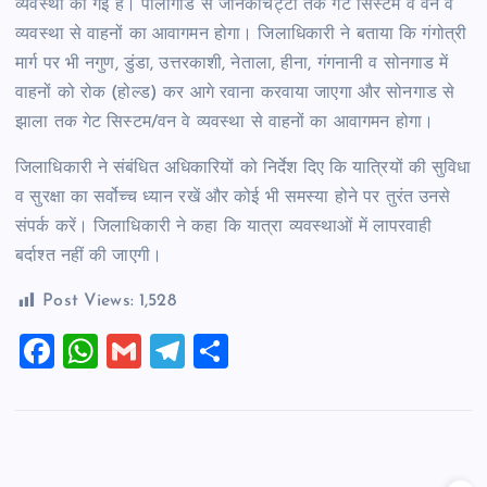
व्यवस्था की गई है। पालीगाड से जानकीचट्टी तक गेट सिस्टम व वन वे
व्यवस्था से वाहनों का आवागमन होगा। जिलाधिकारी ने बताया कि गंगोत्री
मार्ग पर भी नगुण, डुंडा, उत्तरकाशी, नेताला, हीना, गंगनानी व सोनगाड में
वाहनों को रोक (होल्ड) कर आगे रवाना करवाया जाएगा और सोनगाड से
झाला तक गेट सिस्टम/वन वे व्यवस्था से वाहनों का आवागमन होगा।
जिलाधिकारी ने संबंधित अधिकारियों को निर्देश दिए कि यात्रियों की सुविधा
व सुरक्षा का सर्वोच्च ध्यान रखें और कोई भी समस्या होने पर तुरंत उनसे
संपर्क करें। जिलाधिकारी ने कहा कि यात्रा व्यवस्थाओं में लापरवाही
बर्दाश्त नहीं की जाएगी।
Post Views:
1,528
F
W
G
T
S
a
h
m
el
h
c
at
ai
e
ar
e
s
l
gr
e