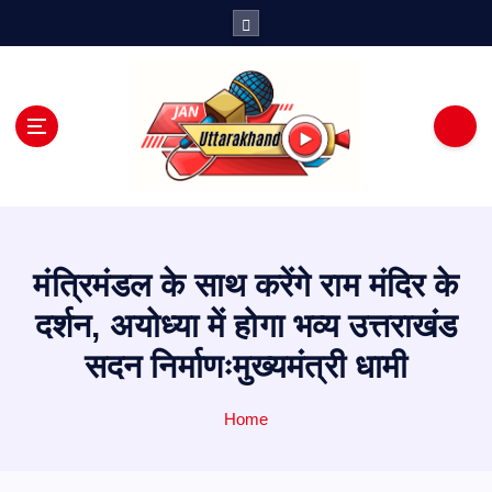
S
k
i
p
t
o
c
o
n
t
e
मंत्रिमंडल के साथ करेंगे राम मंदिर के
n
t
दर्शन, अयोध्या में होगा भव्य उत्तराखंड
सदन निर्माणःमुख्यमंत्री धामी
Home