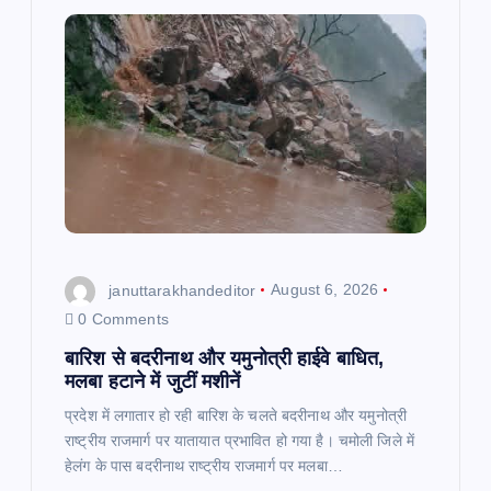
o
p
m
o
p
k
januttarakhandeditor
August 6, 2026
0 Comments
बारिश से बदरीनाथ और यमुनोत्री हाईवे बाधित,
मलबा हटाने में जुटीं मशीनें
प्रदेश में लगातार हो रही बारिश के चलते बदरीनाथ और यमुनोत्री
राष्ट्रीय राजमार्ग पर यातायात प्रभावित हो गया है। चमोली जिले में
हेलंग के पास बदरीनाथ राष्ट्रीय राजमार्ग पर मलबा…