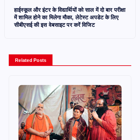
s
हाईस्कूल और इंटर के विद्यार्थियों को साल में दो बार परीक्षा
t
में शामिल होने का मिलेगा मौका, लेटेस्ट अपडेट के लिए
सीबीएसई की इस वेबसाइट पर करें विजिट
n
a
v
Related Posts
i
g
a
t
i