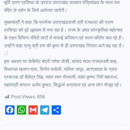
मूर्ति प्राण प्रतिष्ठा के उपरांत उत्तराखंड सरकार मंत्रिमंडल के साथ राम
मंदिर के दर्शन के लिये अयोध्या जायेगी।
मुख्यमंत्री ने कहा कि प्रत्येक उत्तराखंडवासी श्री रामलला की प्राण
प्रतिष्ठा को पूरे धूमधाम से मना रहा है। राज्य के अंदर सांस्कृतिक महोत्सव
के तहत विभिन्न मंदिरों घाटों में सफाई अभियान एवं भजन कीर्तन चल रहे हैं।
उन्होंने कहा प्रभु श्री राम की कृपा से ही उत्तराखंड निरंतर आगे बढ़ रहा है।
ं
इस अवसर पर कैबिनेट मंत्री गणेश जोशी, सांसद माला राज्यलक्ष्मी शाह,
विधायक खजान दास, विनोद चमोली, सविता कपूर, आरएसएस के प्रांत
प्रचारक डॉ शैलेंद्र सिंह, महंत रमन गोस्वामी, महंत कृष्णा गिरी महाराज,
महामंत्री संगठन अजेय कुमार, सिद्धार्थ अग्रवाल एवं अन्य लोग मौजूद रहे।
Post Views:
656
F
W
G
T
S
a
h
m
el
h
c
at
ai
e
ar