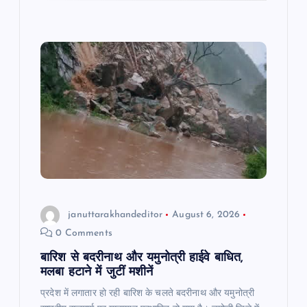
b
A
a
o
p
m
o
p
k
januttarakhandeditor
August 6, 2026
0 Comments
बारिश से बदरीनाथ और यमुनोत्री हाईवे बाधित,
मलबा हटाने में जुटीं मशीनें
प्रदेश में लगातार हो रही बारिश के चलते बदरीनाथ और यमुनोत्री