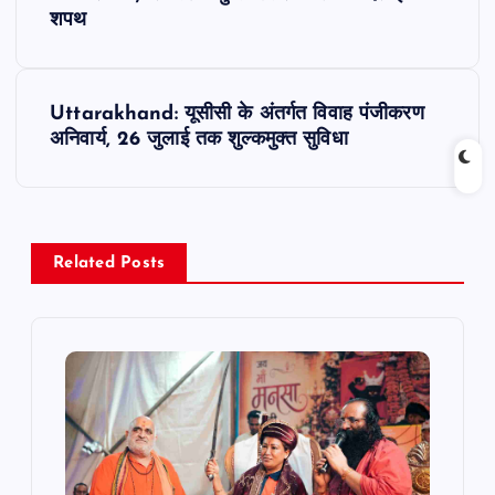
o
शपथ
s
t
Uttarakhand: यूसीसी के अंतर्गत विवाह पंजीकरण
अनिवार्य, 26 जुलाई तक शुल्कमुक्त सुविधा
n
a
v
Related Posts
i
g
a
t