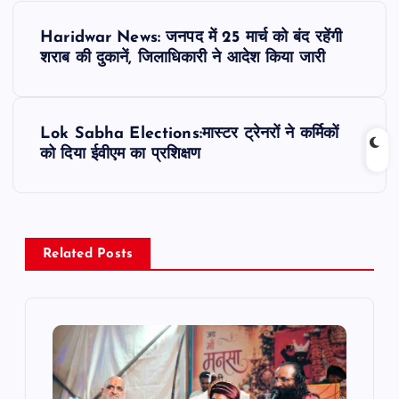
P
Haridwar News: जनपद में 25 मार्च को बंद रहेंगी
o
शराब की दुकानें, जिलाधिकारी ने आदेश किया जारी
s
Lok Sabha Elections:मास्टर ट्रेनरों ने कर्मिकों
t
को दिया ईवीएम का प्रशिक्षण
n
a
Related Posts
v
i
g