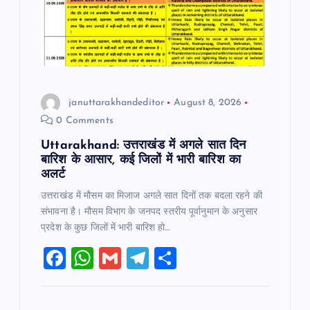
januttarakhandeditor
August 8, 2026
0 Comments
Uttarakhand: उत्तराखंड में अगले सात दिन
बारिश के आसार, कई जिलों में भारी बारिश का
अलर्ट
उत्तराखंड में मौसम का मिजाज अगले सात दिनों तक बदला रहने की
संभावना है। मौसम विभाग के जनपद स्तरीय पूर्वानुमान के अनुसार
प्रदेश के कुछ जिलों में भारी बारिश हो…
F
W
G
T
S
a
h
m
el
h
c
at
ai
e
ar