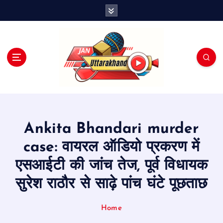
S
k
i
p
t
o
c
o
n
t
e
Ankita Bhandari murder
n
t
case: वायरल ऑडियो प्रकरण में
एसआईटी की जांच तेज, पूर्व विधायक
सुरेश राठौर से साढ़े पांच घंटे पूछताछ
Home