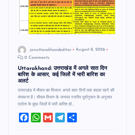
januttarakhandeditor
August 8, 2026
0 Comments
Uttarakhand: उत्तराखंड में अगले सात दिन
बारिश के आसार, कई जिलों में भारी बारिश का
अलर्ट
उत्तराखंड में मौसम का मिजाज अगले सात दिनों तक बदला रहने की
संभावना है। मौसम विभाग के जनपद स्तरीय पूर्वानुमान के अनुसार
प्रदेश के कुछ जिलों में भारी बारिश हो…
F
W
G
T
S
a
h
m
el
h