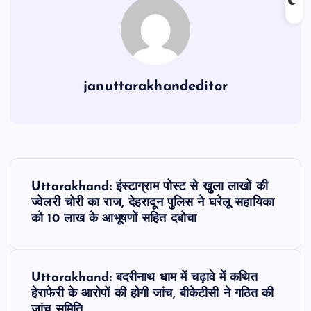
o
p
k
januttarakhandeditor
P
Uttarakhand: इंस्टाग्राम पोस्ट से खुला लाखों की
o
ज्वेलरी चोरी का राज, देहरादून पुलिस ने घरेलू सहायिका
को 10 लाख के आभूषणों सहित दबोचा
s
t
Uttarakhand: बदरीनाथ धाम में चढ़ावे में कथित
हेराफेरी के आरोपों की होगी जांच, बीकेटीसी ने गठित की
n
जांच समिति