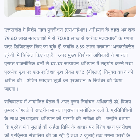
उत्तराखंड में विशेष गहन पुनरीक्षण (एसआईआर) अभियान के तहत अब तक
79.60 लाख मतदाताओं में से 70.98 लाख से अधिक मतदाताओं के गणना
पत्र डिजिटाइज किए जा चुके हैं, जबकि 8.39 लाख मतदाता ‘अनकलेक्टेड
श्रेणी’ में चिन्हित किए गए हैं। अपर मुख्य निर्वाचन अधिकारी ने मान्यता
प्राप्त राजनीतिक दलों से घर-घर सत्यापन अभियान में सहयोग करने तथा
प्रत्येक बूथ पर शत-प्रतिशत बूथ लेवल एजेंट (बीएलए) नियुक्त करने की
अपील की। अंतिम मतदाता सूची का प्रकाशन 15 सितंबर को किया
जाएगा।
सचिवालय में आयोजित बैठक में अपर मुख्य निर्वाचन अधिकारी डॉ. विजय
कुमार जोगदंडे ने राष्ट्रीय मान्यता प्राप्त राजनीतिक दलों के प्रतिनिधियों
के साथ एसआईआर अभियान की प्रगति की समीक्षा की। उन्होंने बताया
कि प्रदेश में 1 जुलाई की अर्हता तिथि के आधार पर विशेष गहन पुनरीक्षण
की प्रक्रिया संचालित की जा रही है तथा 7 जुलाई तक गणना पत्रों के