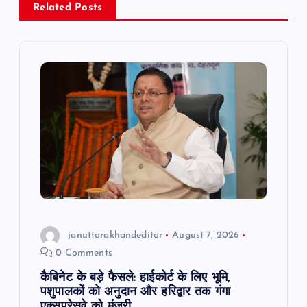
Related Posts
i
g
a
t
i
o
n
januttarakhandeditor
August 7, 2026
0 Comments
कैबिनेट के बड़े फैसले: हाईकोर्ट के लिए भूमि,
पशुपालकों को अनुदान और हरिद्वार तक गंगा
एक्सप्रेसवे को मंजूरी