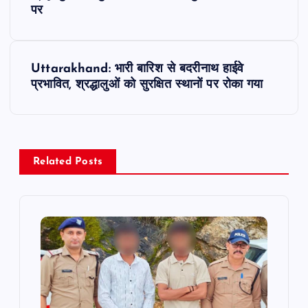
o
पर
s
t
Uttarakhand: भारी बारिश से बदरीनाथ हाईवे
प्रभावित, श्रद्धालुओं को सुरक्षित स्थानों पर रोका गया
n
a
v
Related Posts
i
g
a
t