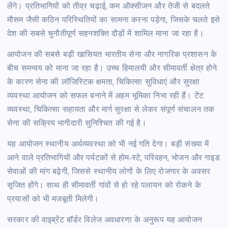
लेंगे। प्रतिभागियों को तीव्र चढ़ाई, कम ऑक्सीजन और तेजी से बदलते
मौसम जैसी कठिन परिस्थितियों का सामना करना पड़ेगा, जिसके चलते इसे
देश की सबसे चुनौतीपूर्ण सहनशक्ति दौड़ों में शामिल माना जा रहा है।
आयोजन की सबसे बड़ी खासियत भारतीय सेना और नागरिक प्रशासन के
बीच समन्वय को माना जा रहा है। उच्च हिमालयी और सीमावर्ती क्षेत्र होने
के कारण सेना की लॉजिस्टिक क्षमता, चिकित्सा सुविधाएं और सुरक्षा
व्यवस्था आयोजन को सफल बनाने में अहम भूमिका निभा रही हैं। टेंट
व्यवस्था, चिकित्सा सहायता और मार्ग सुरक्षा से लेकर संपूर्ण संचालन तक
सेना की सक्रिय भागीदारी सुनिश्चित की गई है।
यह आयोजन स्थानीय अर्थव्यवस्था को भी नई गति देगा। बड़ी संख्या में
आने वाले प्रतिभागियों और पर्यटकों से होम-स्टे, परिवहन, भोजन और गाइड
सेवाओं की मांग बढ़ेगी, जिससे स्थानीय लोगों के लिए रोजगार के अवसर
सृजित होंगे। साथ ही सीमावर्ती गांवों से हो रहे पलायन को रोकने के
प्रयासों को भी मजबूती मिलेगी।
सरकार की वाइब्रेंट बॉर्डर विलेज अवधारणा के अनुरूप यह आयोजन