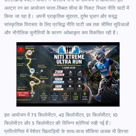
उत्तराखण्ड पर्यटन विभाग ने भारतीय सेना के समन्वय से आयोजित इस
अल्ट्रा रन का आयोजन भारत-तिब्बत सीमा के निकट स्थित नीति घाटी में
किया जा रहा है। अपनी प्राकृतिक सुंदरता, दुर्गम भूभाग और समृद्ध
सांस्कृतिक विरासत के लिए प्रसिद्ध नीति घाटी अब तक सीमित सुविधाओं
और भौगोलिक चुनौतियों के कारण अपेक्षाकृत कम विकसित रही है।
इस आयोजन में 75 किलोमीटर, 42 किलोमीटर, 21 किलोमीटर, 10
किलोमीटर और 5 किलोमीटर की विभिन्न श्रेणियां रखी गई हैं।
प्रतियोगिता में पेशेवर खिलाड़ियों के साथ-साथ शौकिया धावक भी हिस्सा