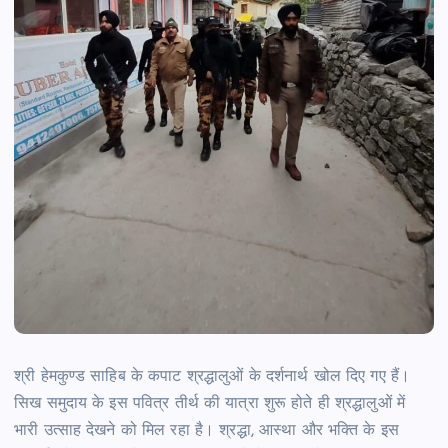
श्री हेमकुण्ड साहिब के कपाट श्रद्धालुओं के दर्शनार्थ खोल दिए गए हैं।
सिख समुदाय के इस पवित्र तीर्थ की यात्रा शुरू होते ही श्रद्धालुओं में
भारी उत्साह देखने को मिल रहा है। श्रद्धा, आस्था और भक्ति के इस