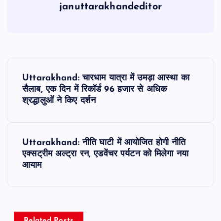
januttarakhandeditor
P
Uttarakhand: चारधाम यात्रा में उमड़ा आस्था का
o
सैलाब, एक दिन में रिकॉर्ड 96 हजार से अधिक
श्रद्धालुओं ने किए दर्शन
s
t
Uttarakhand: नीति घाटी में आयोजित होगी नीति
एक्सट्रीम अल्ट्रा रन, एडवेंचर पर्यटन को मिलेगा नया
n
आयाम
a
v
Related Posts