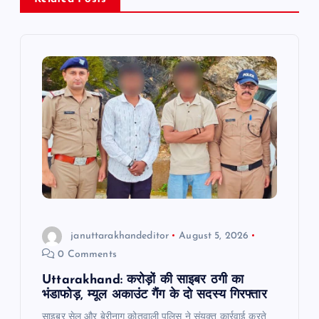
i
g
a
t
i
o
n
januttarakhandeditor
August 5, 2026
0 Comments
Uttarakhand: करोड़ों की साइबर ठगी का
भंडाफोड़, म्यूल अकाउंट गैंग के दो सदस्य गिरफ्तार
साइबर सेल और बेरीनाग कोतवाली पुलिस ने संयुक्त कार्रवाई करते