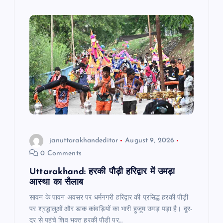
o
p
m
o
p
k
januttarakhandeditor
August 9, 2026
0 Comments
Uttarakhand: हरकी पौड़ी हरिद्वार में उमड़ा
आस्था का सैलाब
सावन के पावन अवसर पर धर्मनगरी हरिद्वार की प्रसिद्ध हरकी पौड़ी
पर श्रद्धालुओं और डाक कांवड़ियों का भारी हुजूम उमड़ पड़ा है। दूर-
दूर से पहुंचे शिव भक्त हरकी पौड़ी पर…