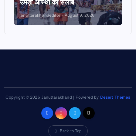
उमड़ा आस्था का सैलाब
januttarakhandeditor
August 9, 2026
Copyright © 2026 Januttarakhand | Powered by
Desert Themes
Back to Top