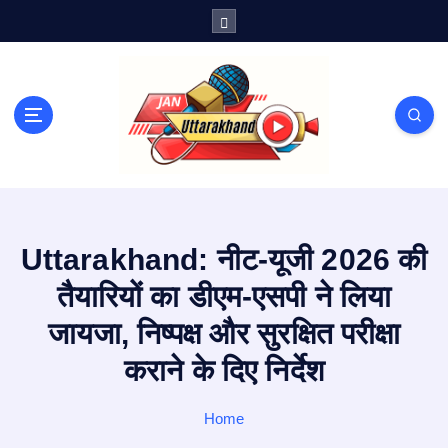
S
k
i
p
t
o
c
o
n
t
e
Uttarakhand: नीट-यूजी 2026 की
n
t
तैयारियों का डीएम-एसपी ने लिया
जायजा, निष्पक्ष और सुरक्षित परीक्षा
कराने के दिए निर्देश
Home