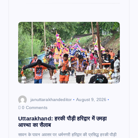
o
A
l
e
a
k
p
g
r
p
r
e
a
m
januttarakhandeditor
August 9, 2026
0 Comments
Uttarakhand: हरकी पौड़ी हरिद्वार में उमड़ा
आस्था का सैलाब
सावन के पावन अवसर पर धर्मनगरी हरिद्वार की प्रसिद्ध हरकी पौड़ी