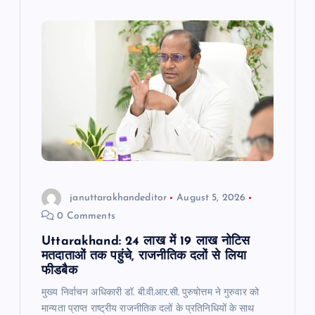
o
p
m
o
p
k
januttarakhandeditor
August 5, 2026
0 Comments
Uttarakhand: 24 लाख में 19 लाख नोटिस
मतदाताओं तक पहुंचे, राजनीतिक दलों से लिया
फीडबैक
मुख्य निर्वाचन अधिकारी डॉ. बी.वी.आर.सी. पुरुषोत्तम ने गुरुवार को
मान्यता प्राप्त राष्ट्रीय राजनीतिक दलों के प्रतिनिधियों के साथ