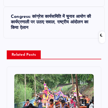
s
t
Congress: कांग्रेस कार्यसमिति में चुनाव आयोग की
कार्यप्रणाली पर उठाए सवाल, राष्ट्रीय आंदोलन का
n
किया ऐलान
a
v
Related Posts
i
g
a
t