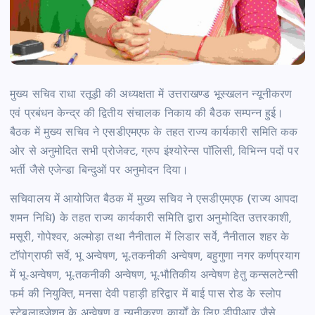
मुख्य सचिव राधा रतूड़ी की अध्यक्षता में उत्तराखण्ड भूस्खलन न्यूनीकरण
एवं प्रबंधन केन्द्र की द्वितीय संचालक निकाय की बैठक सम्पन्न हुई।
बैठक में मुख्य सचिव ने एसडीएमएफ के तहत राज्य कार्यकारी समिति कक
ओर से अनुमोदित सभी प्रोजेक्ट, ग्रुप इंश्योरेन्स पाॅलिसी, विभिन्न पदों पर
भर्ती जैसे एजेन्डा बिन्दुओं पर अनुमोदन दिया।
सचिवालय में आयोजित बैठक में मुख्य सचिव ने एसडीएमएफ (राज्य आपदा
शमन निधि) के तहत राज्य कार्यकारी समिति द्वारा अनुमोदित उत्तरकाशी,
मसूरी, गोपेश्वर, अल्मोड़ा तथा नैनीताल में लिडार सर्वे, नैनीताल शहर के
टाॅपोग्राफी सर्वे, भू अन्वेषण, भू-तकनीकी अन्वेषण, बहुगुणा नगर कर्णप्रयाग
में भू-अन्वेषण, भू-तकनीकी अन्वेषण, भू-भौतिकीय अन्वेषण हेतु कन्सलटेन्सी
फर्म की नियुक्ति, मनसा देवी पहाड़ी हरिद्वार में बाई पास रोड के स्लोप
स्टेबलाइजेशन के अन्वेषण व न्यूनीकरण कार्यों के लिए डीपीआर जैसे