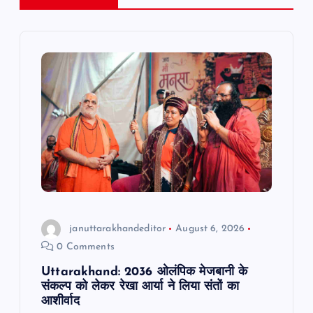
v
i
g
a
t
i
o
januttarakhandeditor
August 6, 2026
0 Comments
n
Uttarakhand: 2036 ओलंपिक मेजबानी के
संकल्प को लेकर रेखा आर्या ने लिया संतों का
आशीर्वाद