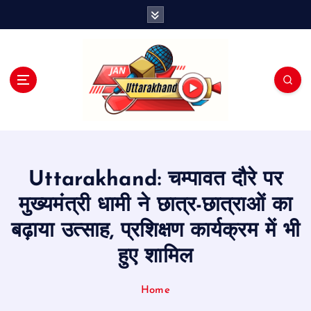
S
k
i
p
t
o
c
o
n
t
e
Uttarakhand: चम्पावत दौरे पर
n
t
मुख्यमंत्री धामी ने छात्र-छात्राओं का
बढ़ाया उत्साह, प्रशिक्षण कार्यक्रम में भी
हुए शामिल
Home