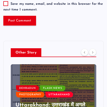
Save my name, email, and website in this browser for the
next time I comment.
Other Story
DEHRADUN
FLASH NEWS
PHOTOGRAPHY
UTTARAKHAND
Uttarakhand: उत्तराखंड में अगले