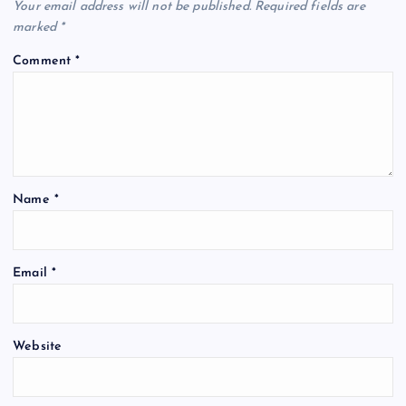
k
Your email address will not be published.
Required fields are
marked
*
Comment
*
Name
*
Email
*
Website