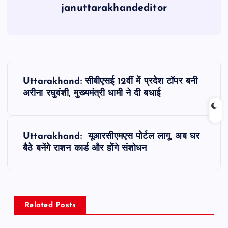
januttarakhandeditor
P
Uttarakhand: सीबीएसई 12वीं में प्रदेश टॉपर बनी
o
अरीना रघुवंशी, मुख्यमंत्री धामी ने दी बधाई
s
Uttarakhand: यूआरसीएमएस पोर्टल लागू, अब घर
t
बैठे बनेंगे राशन कार्ड और होंगे संशोधन
n
a
Related Posts
v