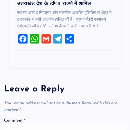
उत्तराखंड देश के टॉप-5 राज्यों में शामिल
साइबर अपराध नियंत्रण और तकनीक आधारित पुलिसिंग के क्षेत्र में
उत्तराखंड ने बड़ी उपलब्धि हासिल की है। प्रधानमंत्री कार्यालय
(पीएमओ) की प्रगति समीक्षा बैठक में जारी 1 जनवरी से 31…
F
W
G
T
S
a
h
m
el
h
c
at
ai
e
ar
e
s
l
gr
e
b
A
a
o
p
m
Leave a Reply
o
p
k
Your email address will not be published.
Required fields are
marked
*
Comment
*