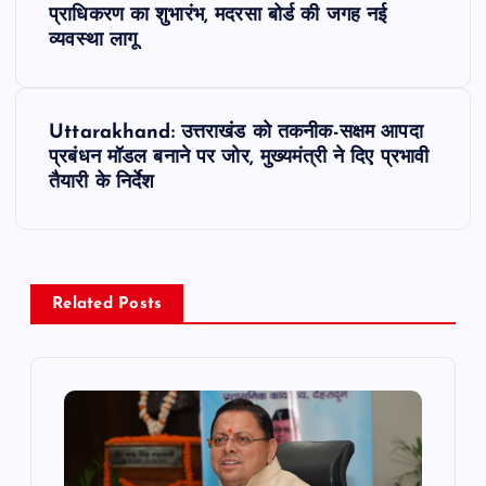
o
प्राधिकरण का शुभारंभ, मदरसा बोर्ड की जगह नई
व्यवस्था लागू
s
t
Uttarakhand: उत्तराखंड को तकनीक-सक्षम आपदा
प्रबंधन मॉडल बनाने पर जोर, मुख्यमंत्री ने दिए प्रभावी
n
तैयारी के निर्देश
a
v
Related Posts
i
g
a