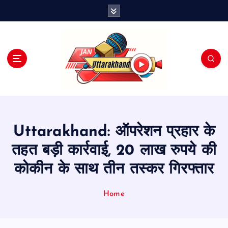
S
k
i
p
t
o
c
o
n
t
e
Uttarakhand: ऑपरेशन प्रहार के
n
t
तहत बड़ी कार्रवाई, 20 लाख रुपये की
कोकीन के साथ तीन तस्कर गिरफ्तार
Home