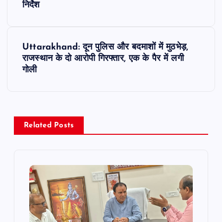
निर्देश
s
t
Uttarakhand: दून पुलिस और बदमाशों में मुठभेड़,
राजस्थान के दो आरोपी गिरफ्तार, एक के पैर में लगी
n
गोली
a
v
Related Posts
i
g
a
t