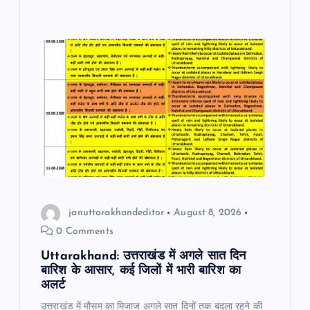
b
A
a
o
p
m
o
p
k
januttarakhandeditor
August 8, 2026
0 Comments
Uttarakhand: उत्तराखंड में अगले सात दिन
बारिश के आसार, कई जिलों में भारी बारिश का
अलर्ट
उत्तराखंड में मौसम का मिजाज अगले सात दिनों तक बदला रहने की