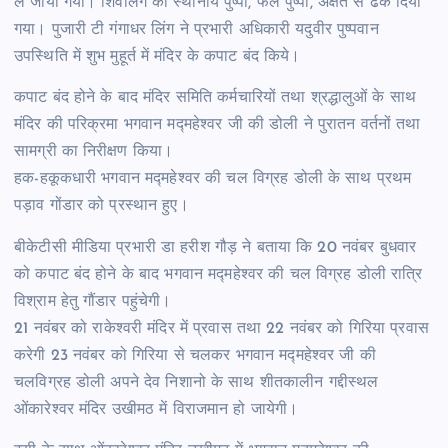
ले जाया गया। शिवलिंग को स्थानीय पुष्पों, फल पुष्पों, अक्षत से ढक दिया
गया। पुजारी टी गंगाधर लिंग ने प्रभारी अधिकारी यदुवीर पुष्पवान
उपस्थिति में शुभ मुहूर्त में मंदिर के कपाट बंद किये।
कपाट बंद होने के बाद मंदिर समिति कर्मचारियों तथा श्रद्धालुओं के साथ
मंदिर की परिक्रमा भगवान मद्महेश्वर जी की डोली ने पुरातन वर्तनों तथा
सामग्री का निरीक्षण किया।
हक-हकूकधारी भगवान मद्महेश्वर की चल विग्रह डोली के साथ प्रथम
पड़ाव गोंडार को प्रस्थान हुए।
बीकेटीसी मीडिया प्रभारी डा हरीश गौड़ ने बताया कि 20 नवंबर बुधवार
को कपाट बंद होने के बाद भगवान मद्महेश्वर की चल विग्रह डोली रात्रि
विश्राम हेतु गौंडार पहुंचेगी।
21 नवंबर को राकेश्वरी मंदिर में प्रवास तथा 22 नवंबर को गिरिया प्रवास
करेगी 23 नवंबर को गिरिया से चलकर भगवान मद्महेश्वर जी की
चलविग्रह डोली अपने देव निशानो के साथ शीतकालीन गद्दीस्थल
ओंकारेश्वर मंदिर उखीमठ में विराजमान हो जायेगी।