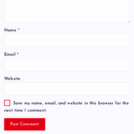
Name
*
Email
*
Website
Save my name, email, and website in this browser for the
next time I comment.