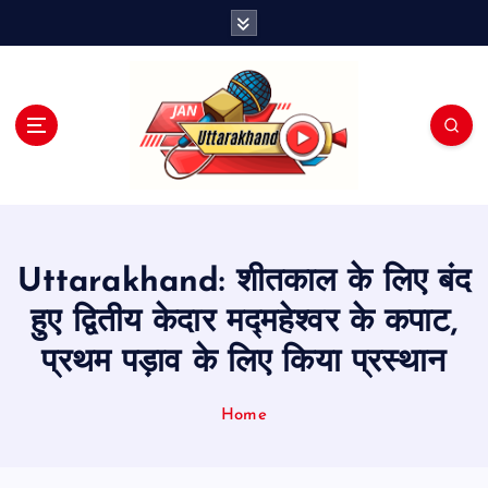
S
k
i
p
t
o
c
o
n
t
e
Uttarakhand: शीतकाल के लिए बंद
n
t
हुए द्वितीय केदार मद्महेश्वर के कपाट,
प्रथम पड़ाव के लिए किया प्रस्थान
Home