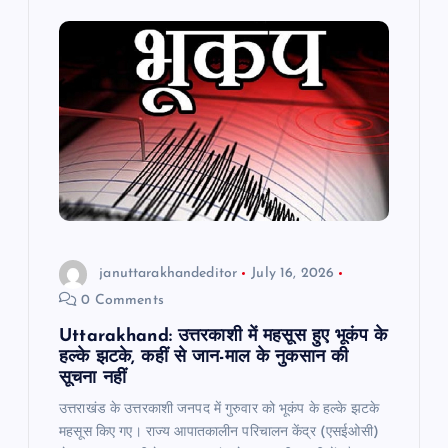
o
p
m
o
p
k
januttarakhandeditor
July 16, 2026
0 Comments
Uttarakhand: उत्तरकाशी में महसूस हुए भूकंप के
हल्के झटके, कहीं से जान-माल के नुकसान की
सूचना नहीं
उत्तराखंड के उत्तरकाशी जनपद में गुरुवार को भूकंप के हल्के झटके
महसूस किए गए। राज्य आपातकालीन परिचालन केंद्र (एसईओसी)