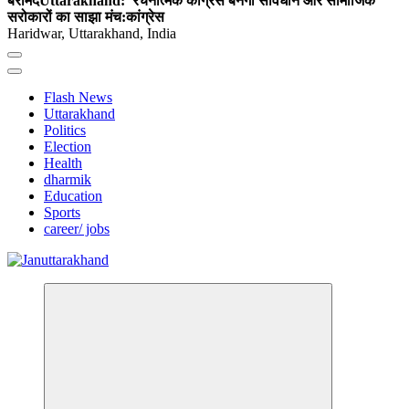
बरामद
Uttarakhand: रचनात्मक कांग्रेस बनेगा संविधान और सामाजिक
सरोकारों का साझा मंच:कांग्रेस
Haridwar, Uttarakhand, India
Flash News
Uttarakhand
Politics
Election
Health
dharmik
Education
Sports
career/ jobs