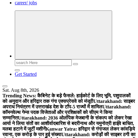
career/ jobs
Search
for:
Get Started
Sat. Aug 8th, 2026
Trending News:
कैबिनेट के बड़े फैसले: हाईकोर्ट के लिए भूमि, पशुपालकों
को अनुदान और हरिद्वार तक गंगा एक्सप्रेसवे को मंजूरी
Uttarakhand: साइबर
अपराध नियंत्रण में उत्तराखंड देश के टॉप-5 राज्यों में शामिल
Uttarakhand:
कॉमनवेल्थ गेम्स पदक विजेताओं और प्रशिक्षकों को सीएम ने किया
सम्मानित
Uttarakhand: 2036 ओलंपिक मेजबानी के संकल्प को लेकर रेखा
आर्या ने लिया संतों का आशीर्वाद
बारिश से बदरीनाथ और यमुनोत्री हाईवे बाधित,
मलबा हटाने में जुटीं मशीनें
Kanwar Yatra: हरिद्वार से गंगाजल लेकर कांवड़िये
रवाना, एक करोड़ के पार हुई संख्या
Uttarakhand: करोड़ों की साइबर ठगी का