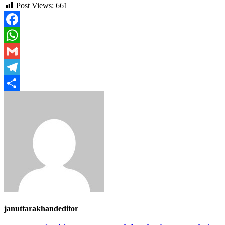
Post Views:
661
Facebook
WhatsApp
Gmail
Telegram
Share
januttarakhandeditor