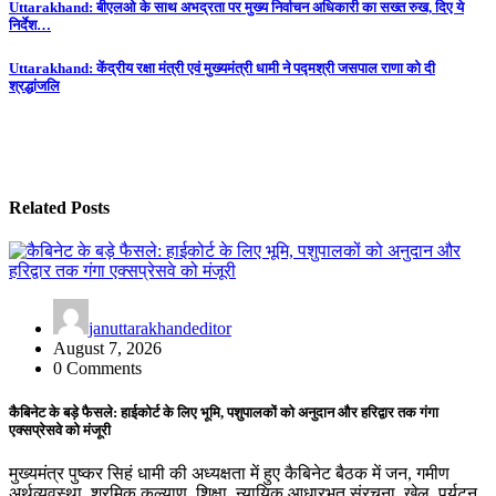
Post
Uttarakhand: बीएलओ के साथ अभद्रता पर मुख्य निर्वाचन अधिकारी का सख्त रुख, दिए ये
निर्देश…
navigation
Uttarakhand: केंद्रीय रक्षा मंत्री एवं मुख्यमंत्री धामी ने पद्मश्री जसपाल राणा को दी
श्रद्धांजलि
Related Posts
januttarakhandeditor
August 7, 2026
0 Comments
कैबिनेट के बड़े फैसले: हाईकोर्ट के लिए भूमि, पशुपालकों को अनुदान और हरिद्वार तक गंगा
एक्सप्रेसवे को मंजूरी
मुख्यमंत्र पुष्कर सिहं धामी की अध्यक्षता में हुए कैबिनेट बैठक में जन, गमीण
अर्थव्यवस्था, श्रमिक कल्याण, शिक्षा, न्यायिक आधारभूत संरचना, खेल, पर्यटन,