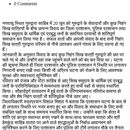
0 Comments
नगरासू स्थित गुरुद्वारा साहिब में 20 जून को गुरुद्वारे के सेवादारों और कुछ निहंग
सिख यात्रियों के बीच उत्पन्न विवाद का जिला प्रशासन, पुलिस प्रशासन तथा
सिख समुदाय के धार्मिक एवं प्रबुद्ध जनों के समन्वित प्रयासों से शांतिपूर्ण
समाधान कर लिया गया है। सफल वार्ता और आपसी संवाद के बाद सभी निहंग
सिख यात्री गुरुद्वारा परिसर से नीचे उतरकर अपने गंतव्य के लिए रवाना हो गए
हैं।
जानकारी के अनुसार विवाद के बाद कुछ निहंग सिख यात्री गुरुद्वारे की छत पर
चले गए थे और उन्होंने वहां तक पहुंचने वाले मार्ग को बंद कर दिया था। घटना
की सूचना मिलते ही जिला प्रशासन और पुलिस प्रशासन ने स्थिति पर लगातार
निगरानी बनाए रखी तथा किसी भी अप्रिय घटना को रोकने के लिए आवश्यक
सुरक्षा और व्यवस्थाएं सुनिश्चित कीं।
रविवार को पंजाब और पोंटा साहिब से आए सिख समुदाय के धार्मिक एवं प्रबुद्ध
जनों के प्रतिनिधिमंडल ने मध्यस्थता करते हुए सभी पक्षों से संवाद स्थापित
किया। सौहार्दपूर्ण वातावरण में हुई वार्ता के परिणामस्वरूप गतिरोध समाप्त हो
गया और शेष निहंग यात्री भी शांतिपूर्वक नीचे उतर आए।
जिलाधिकारी रुद्रप्रयाग विशाल मिश्रा ने बताया कि प्रशासन घटना के बाद से
ही लगातार स्थिति पर नजर बनाए हुए था और विवाद के समाधान के लिए सभी
संबंधित पक्षों के साथ समन्वय स्थापित किया गया। उन्होंने कहा कि क्षेत्र में
शांति एवं कानून व्यवस्था बनाए रखने के साथ-साथ चारधाम यात्रा और श्री
हेमकुंड साहिब यात्रा पर आने वाले श्रद्धालुओं के निर्बाध आवागमन को
सुनिश्चित करने के लिए प्रशासन और पुलिस की टीमें लगातार मौके पर तैनात