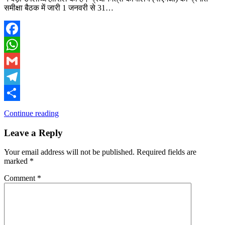
समीक्षा बैठक में जारी 1 जनवरी से 31…
Facebook
WhatsApp
Gmail
Telegram
Share
Continue reading
Leave a Reply
Your email address will not be published.
Required fields are
marked
*
Comment
*