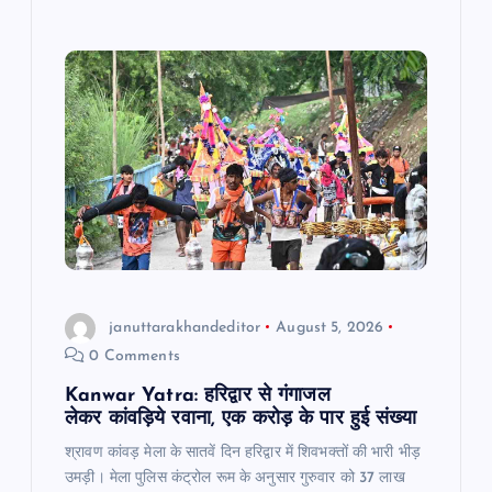
b
A
a
o
p
m
o
p
k
januttarakhandeditor
August 5, 2026
0 Comments
Kanwar Yatra: हरिद्वार से गंगाजल
लेकर कांवड़िये रवाना, एक करोड़ के पार हुई संख्या
श्रावण कांवड़ मेला के सातवें दिन हरिद्वार में शिवभक्तों की भारी भीड़
उमड़ी। मेला पुलिस कंट्रोल रूम के अनुसार गुरुवार को 37 लाख