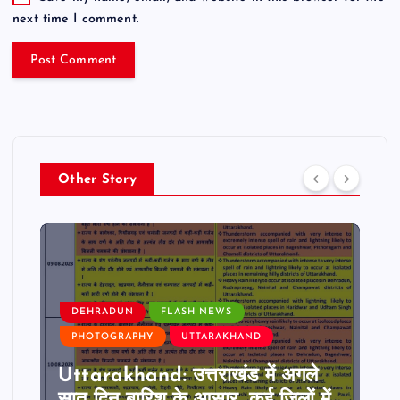
next time I comment.
Other Story
DEHRADUN
FLASH NEWS
PHOTOGRAPHY
UTTARAKHAND
Uttarakhand: उत्तराखंड में अगले