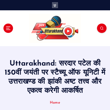
S
k
i
p
t
o
c
o
n
t
e
Uttarakhand: सरदार पटेल की
n
t
150वीं जयंती पर स्टैच्यू ऑफ यूनिटी में
उत्तराखण्ड की झांकी अष्ट तत्त्व और
एकत्व करेगी आकर्षित
Home