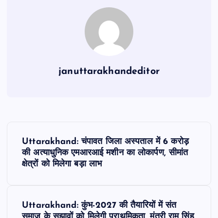
o
p
m
o
p
k
januttarakhandeditor
P
Uttarakhand: चंपावत जिला अस्पताल में 6 करोड़
o
की अत्याधुनिक एमआरआई मशीन का लोकार्पण, सीमांत
क्षेत्रों को मिलेगा बड़ा लाभ
s
t
Uttarakhand: कुंभ-2027 की तैयारियों में संत
समाज के सुझावों को मिलेगी प्राथमिकता, मंत्री राम सिंह