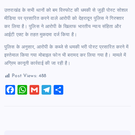
उत्तराखंड के सभी थानों को बम विस्फोट की धमकी से जुड़ी पोस्ट सोशल
मीडिया पर प्रसारित करने वाले आरोपी को देहरादून पुलिस ने गिरफ्तार
कर लिया है। पुलिस ने आरोपी के खिलाफ भारतीय न्याय संहिता और
आईटी एक्ट के तहत मुकदमा दर्ज किया है।
पुलिस के अनुसार, आरोपी के कब्जे से धमकी भरी पोस्ट प्रसारित करने में
इस्तेमाल किया गया मोबाइल फोन भी बरामद कर लिया गया है। मामले में
अग्रिम कानूनी कार्रवाई की जा रही है।
Post Views:
488
F
W
G
T
S
a
h
m
el
h
c
at
ai
e
ar
e
s
l
gr
e
b
A
a