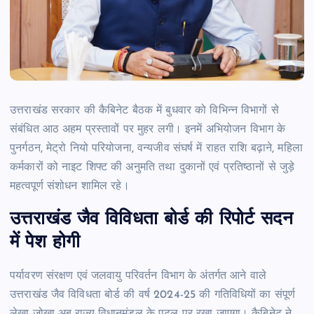
उत्तराखंड सरकार की कैबिनेट बैठक में बुधवार को विभिन्न विभागों से
संबंधित आठ अहम प्रस्तावों पर मुहर लगी। इनमें अभियोजन विभाग के
पुनर्गठन, मेट्रो नियो परियोजना, वन्यजीव संघर्ष में राहत राशि बढ़ाने, महिला
कर्मकारों को नाइट शिफ्ट की अनुमति तथा दुकानों एवं प्रतिष्ठानों से जुड़े
महत्वपूर्ण संशोधन शामिल रहे।
उत्तराखंड जैव विविधता बोर्ड की रिपोर्ट सदन
में पेश होगी
पर्यावरण संरक्षण एवं जलवायु परिवर्तन विभाग के अंतर्गत आने वाले
उत्तराखंड जैव विविधता बोर्ड की वर्ष 2024-25 की गतिविधियों का संपूर्ण
लेखा-जोखा अब राज्य विधानमंडल के पटल पर रखा जाएगा। कैबिनेट ने