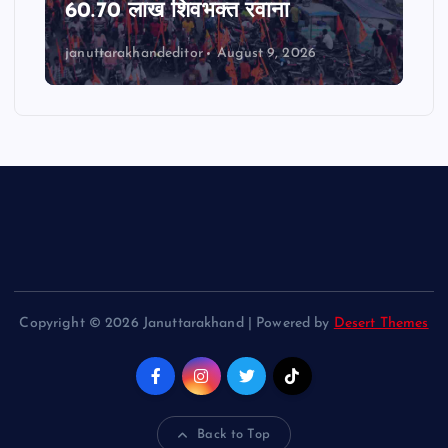
60.70 लाख शिवभक्त रवाना
januttarakhandeditor
August 9, 2026
Copyright © 2026 Januttarakhand | Powered by
Desert Themes
Back to Top