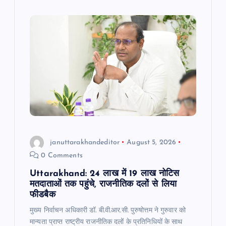
o
p
m
o
p
k
januttarakhandeditor
August 5, 2026
0 Comments
Uttarakhand: 24 लाख में 19 लाख नोटिस
मतदाताओं तक पहुंचे, राजनीतिक दलों से लिया
फीडबैक
मुख्य निर्वाचन अधिकारी डॉ. बी.वी.आर.सी. पुरुषोत्तम ने गुरुवार को
मान्यता प्राप्त राष्ट्रीय राजनीतिक दलों के प्रतिनिधियों के साथ