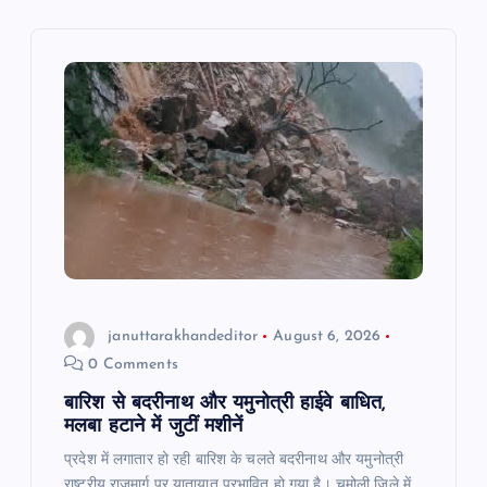
i
g
a
t
i
o
n
januttarakhandeditor
August 6, 2026
0 Comments
बारिश से बदरीनाथ और यमुनोत्री हाईवे बाधित,
मलबा हटाने में जुटीं मशीनें
प्रदेश में लगातार हो रही बारिश के चलते बदरीनाथ और यमुनोत्री
राष्ट्रीय राजमार्ग पर यातायात प्रभावित हो गया है। चमोली जिले में