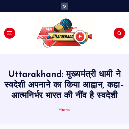
S
k
i
p
t
o
c
o
n
t
e
Uttarakhand: मुख्यमंत्री धामी ने
n
t
स्वदेशी अपनाने का किया आह्वान, कहा–
आत्मनिर्भर भारत की नींव है स्वदेशी
Home