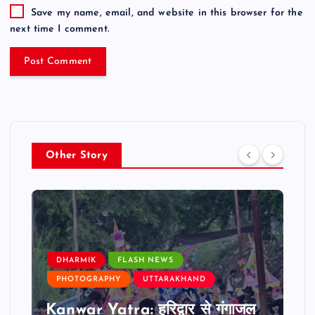
Save my name, email, and website in this browser for the
next time I comment.
Other Story
DHARMIK
FLASH NEWS
PHOTOGRAPHY
UTTARAKHAND
Kanwar Yatra: हरिद्वार से गंगाजल