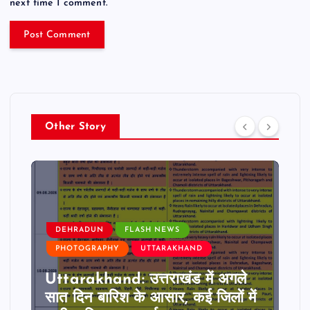
next time I comment.
Other Story
DEHRADUN
FLASH NEWS
PHOTOGRAPHY
UTTARAKHAND
Uttarakhand: उत्तराखंड में अगले
सात दिन बारिश के आसार, कई जिलों में