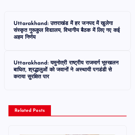
P
Uttarakhand: उत्तराखंड में हर जनपद में खुलेगा
o
संस्कृत गुरूकुल विद्यालय, विभागीय बैठक में लिए गए कई
अहम निर्णय
s
t
Uttarakhand: यमुनोत्री राष्ट्रीय राजमार्ग भूस्खलन
बाधित, श्रद्धालुओं को जवानों ने अस्थायी पगडंडी से
n
कराया सुरक्षित पार
a
v
Related Posts
i