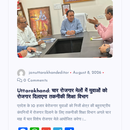
g
a
t
i
o
n
januttarakhandeditor
August 8, 2026
0 Comments
Uttarakhand: चार रोजगार मेलों में युवाओं को
रोजगार दिलाएगा तकनीकी शिक्षा विभाग
प्रदेश के 10 हजार बेरोजगार युवाओं को निजी क्षेत्र की बहुराष्ट्रीय
कंपनियों में रोजगार दिलाने के लिए तकनीकी शिक्षा विभाग अगले चार
माह में चार विशेष रोजगार मेले आयोजित करेगा।…