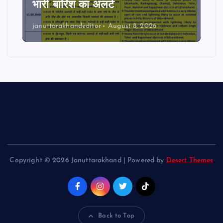
भारी बारिश का अलर्ट
januttarakhandeditor
August 8, 2026
Copyright © 2026 Januttarakhand | Powered by
Desert Themes
Back to Top