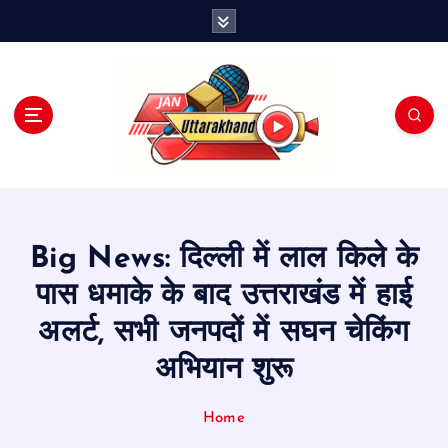
S
k
i
p
t
o
c
o
n
t
e
Big News: दिल्ली में लाल किले के
n
t
पास धमाके के बाद उत्तराखंड में हाई
अलर्ट, सभी जनपदों में सघन चेकिंग
अभियान शुरू
Home