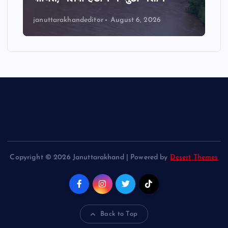
januttarakhandeditor
August 6, 2026
Copyright © 2026 Januttarakhand | Powered by
Desert Themes
Back to Top