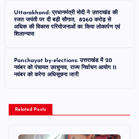
P
Uttarakhand: प्रधानमंत्री मोदी ने उत्तराखंड की
o
रजत जयंती पर दी बड़ी सौगात, 8260 करोड़ से
अधिक की विकास परियोजनाओं का किया लोकार्पण एवं
s
शिलान्यास
t
Panchayat by-elections: उत्तराखंड में 20
n
नवंबर को पंचायत उपचुनाव, राज्य निर्वाचन आयोग 11
नवंबर को करेगा अधिसूचना जारी
a
v
i
Related Posts
g