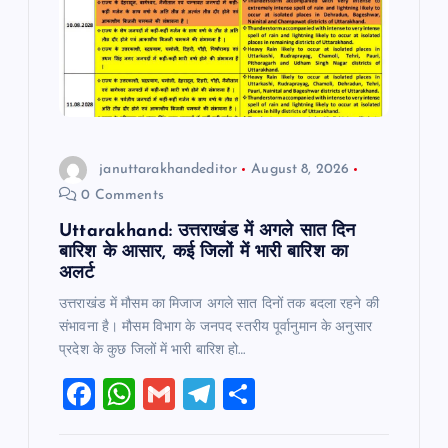
januttarakhandeditor
August 8, 2026
0 Comments
Uttarakhand: उत्तराखंड में अगले सात दिन
बारिश के आसार, कई जिलों में भारी बारिश का
अलर्ट
उत्तराखंड में मौसम का मिजाज अगले सात दिनों तक बदला रहने की
संभावना है। मौसम विभाग के जनपद स्तरीय पूर्वानुमान के अनुसार
प्रदेश के कुछ जिलों में भारी बारिश हो…
F
W
G
T
S
a
h
m
el
h