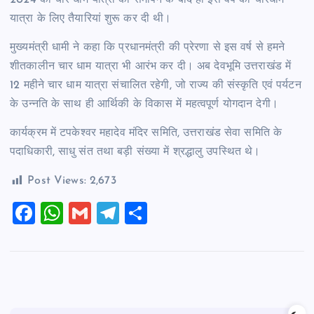
यात्रा के लिए तैयारियां शुरू कर दी थी।
मुख्यमंत्री धामी ने कहा कि प्रधानमंत्री की प्रेरणा से इस वर्ष से हमने
शीतकालीन चार धाम यात्रा भी आरंभ कर दी। अब देवभूमि उत्तराखंड में
12 महीने चार धाम यात्रा संचालित रहेगी, जो राज्य की संस्कृति एवं पर्यटन
के उन्नति के साथ ही आर्थिकी के विकास में महत्वपूर्ण योगदान देगी।
कार्यक्रम में टपकेश्वर महादेव मंदिर समिति, उत्तराखंड सेवा समिति के
पदाधिकारी, साधु संत तथा बड़ी संख्या में श्रद्धालु उपस्थित थे।
Post Views:
2,673
F
W
G
T
S
a
h
m
el
h
c
at
ai
e
ar
e
s
l
gr
e
b
A
a