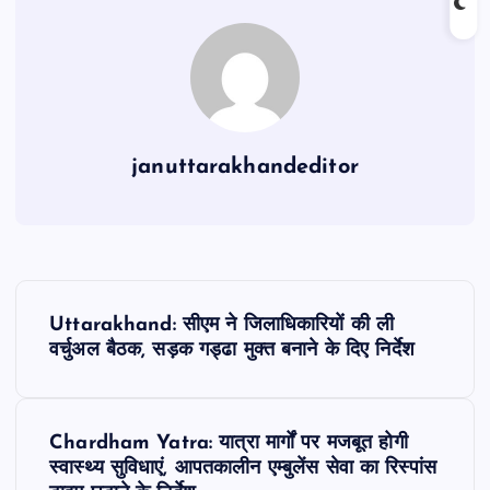
o
p
m
o
p
k
januttarakhandeditor
P
Uttarakhand: सीएम ने जिलाधिकारियों की ली
o
वर्चुअल बैठक, सड़क गड्ढा मुक्त बनाने के दिए निर्देश
s
Chardham Yatra: यात्रा मार्गों पर मजबूत होगी
t
स्वास्थ्य सुविधाएं, आपतकालीन एम्बुलेंस सेवा का रिस्पांस