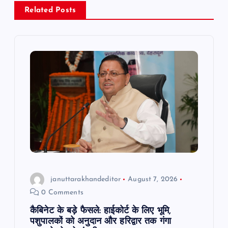
v
Related Posts
i
g
a
t
i
o
januttarakhandeditor
August 7, 2026
n
0 Comments
कैबिनेट के बड़े फैसले: हाईकोर्ट के लिए भूमि,
पशुपालकों को अनुदान और हरिद्वार तक गंगा