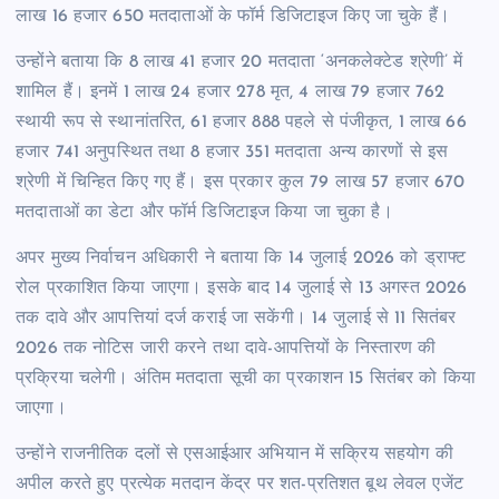
लाख 16 हजार 650 मतदाताओं के फॉर्म डिजिटाइज किए जा चुके हैं।
उन्होंने बताया कि 8 लाख 41 हजार 20 मतदाता ‘अनकलेक्टेड श्रेणी’ में
शामिल हैं। इनमें 1 लाख 24 हजार 278 मृत, 4 लाख 79 हजार 762
स्थायी रूप से स्थानांतरित, 61 हजार 888 पहले से पंजीकृत, 1 लाख 66
हजार 741 अनुपस्थित तथा 8 हजार 351 मतदाता अन्य कारणों से इस
श्रेणी में चिन्हित किए गए हैं। इस प्रकार कुल 79 लाख 57 हजार 670
मतदाताओं का डेटा और फॉर्म डिजिटाइज किया जा चुका है।
अपर मुख्य निर्वाचन अधिकारी ने बताया कि 14 जुलाई 2026 को ड्राफ्ट
रोल प्रकाशित किया जाएगा। इसके बाद 14 जुलाई से 13 अगस्त 2026
तक दावे और आपत्तियां दर्ज कराई जा सकेंगी। 14 जुलाई से 11 सितंबर
2026 तक नोटिस जारी करने तथा दावे-आपत्तियों के निस्तारण की
प्रक्रिया चलेगी। अंतिम मतदाता सूची का प्रकाशन 15 सितंबर को किया
जाएगा।
उन्होंने राजनीतिक दलों से एसआईआर अभियान में सक्रिय सहयोग की
अपील करते हुए प्रत्येक मतदान केंद्र पर शत-प्रतिशत बूथ लेवल एजेंट