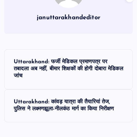
januttarakhandeditor
P
Uttarakhand: फर्जी मेडिकल प्रमाणपत्र पर
o
तबादला अब नहीं, बीमार शिक्षकों की होगी दोबारा मेडिकल
जांच
s
t
Uttarakhand: कांवड़ यात्रा की तैयारियां तेज,
पुलिस ने लक्ष्मणझूला-नीलकंठ मार्ग का किया निरीक्षण
n
a