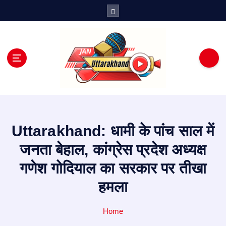
S
k
i
p
t
o
c
o
n
t
e
Uttarakhand: धामी के पांच साल में
n
t
जनता बेहाल, कांग्रेस प्रदेश अध्यक्ष
गणेश गोदियाल का सरकार पर तीखा
हमला
Home