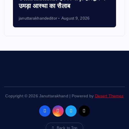
उमड़ा आस्था का सैलाब
januttarakhandeditor
August 9, 2026
Copyright © 2026 Januttarakhand | Powered by
Desert Themes
Back to Top