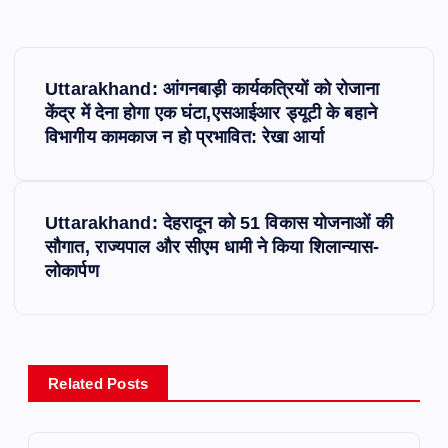
P
Uttarakhand: आंगनबाड़ी कार्यकत्रियों को रोजाना
o
केंद्र में देना होगा एक घंटा,एसआईआर ड्यूटी के बहाने
विभागीय कामकाज न हो प्रभावित: रेखा आर्या
s
t
Uttarakhand: देहरादून को 51 विकास योजनाओं की
सौगात, राज्यपाल और सीएम धामी ने किया शिलान्यास-
n
लोकार्पण
a
v
Related Posts
i