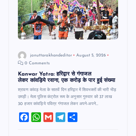
januttarakhandeditor
August 5, 2026
0 Comments
Kanwar Yatra: हरिद्वार से गंगाजल
लेकर कांवड़िये रवाना, एक करोड़ के पार हुई संख्या
श्रावण कांवड़ मेला के सातवें दिन हरिद्वार में शिवभक्तों की भारी भीड़
उमड़ी। मेला पुलिस कंट्रोल रूम के अनुसार गुरुवार को 37 लाख
30 हजार कांवड़िये पवित्र गंगाजल लेकर अपने-अपने…
F
W
G
T
S
a
h
m
el
h