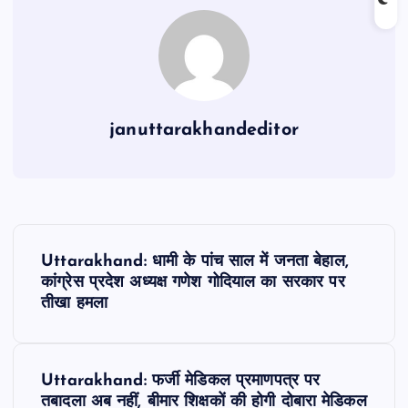
o
p
m
o
p
k
januttarakhandeditor
P
Uttarakhand: धामी के पांच साल में जनता बेहाल,
o
कांग्रेस प्रदेश अध्यक्ष गणेश गोदियाल का सरकार पर
तीखा हमला
s
t
Uttarakhand: फर्जी मेडिकल प्रमाणपत्र पर
तबादला अब नहीं, बीमार शिक्षकों की होगी दोबारा मेडिकल