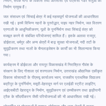
निर्माण, संपर्क मार्गों के विकास तथा आरसीसी एवं पीएससी गर्डर सेतुओं का
निर्माण प्रमुख हैं।
जल संसाधन एवं सिंचाई क्षेत्र में कई महत्वपूर्ण योजनाओं की आधारशिला
रखी गई। इनमें विभिन्न नहरों के पुनरोद्धार, पाइप नहर निर्माण, जल वितरण
प्रणाली के आधुनिकीकरण, गूलों के पुनर्निर्माण तथा सिंचाई तंत्र को
मजबूत करने से संबंधित परियोजनाएं शामिल हैं। इसके अलावा रायपुर,
डोईवाला, धर्मपुर और अन्य क्षेत्रों में बाढ़ सुरक्षा योजनाओं, नदी तटों के
सुदृढ़ीकरण तथा नालों के चैनलाइजेशन के कार्यों का भी शिलान्यास किया
गया।
कार्यक्रम में डोईवाला और रायपुर विकासखंड में निराश्रित गौवंश के
संरक्षण के लिए गौशाला एवं शरणालय निर्माण, उत्तराखंड औद्यानिक एकीकृत
विकास सोसायटी के पीएमयू कार्यालय भवन, राजकीय प्राथमिक विद्यालय
बद्रीपुर के पुनर्निर्माण, मसूरी-देहरादून मार्ग पर एलईडी स्ट्रीट लाइटिंग,
आईएसबीटी देहरादून के निर्माण, सुदृढ़ीकरण एवं उच्चीकरण तथा झड़ीपानी
ट्रैक के सौंदर्यीकरण जैसी परियोजनाओं की भी आधारशिला रखी गई।