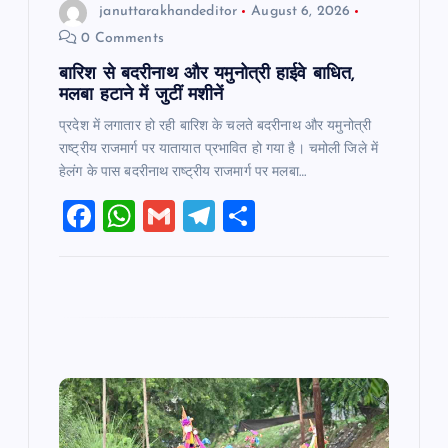
n
januttarakhandeditor
August 6, 2026
0 Comments
बारिश से बदरीनाथ और यमुनोत्री हाईवे बाधित,
मलबा हटाने में जुटीं मशीनें
प्रदेश में लगातार हो रही बारिश के चलते बदरीनाथ और यमुनोत्री
राष्ट्रीय राजमार्ग पर यातायात प्रभावित हो गया है। चमोली जिले में
हेलंग के पास बदरीनाथ राष्ट्रीय राजमार्ग पर मलबा…
F
W
G
T
S
a
h
m
el
h
c
at
ai
e
ar
e
s
l
gr
e
b
A
a
o
p
m
o
p
k