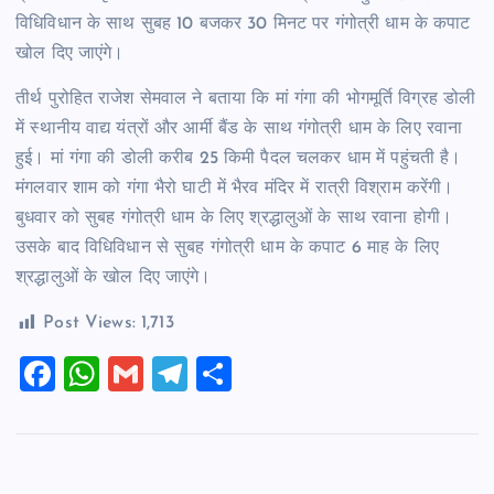
विधिविधान के साथ सुबह 10 बजकर 30 मिनट पर गंगोत्री धाम के कपाट
खोल दिए जाएंगे।
तीर्थ पुरोहित राजेश सेमवाल ने बताया कि मां गंगा की भोगमूर्ति विग्रह डोली
में स्थानीय वाद्य यंत्रों और आर्मी बैंड के साथ गंगोत्री धाम के लिए रवाना
हुई। मां गंगा की डोली करीब 25 किमी पैदल चलकर धाम में पहुंचती है।
मंगलवार शाम को गंगा भैरो घाटी में भैरव मंदिर में रात्री विश्राम करेंगी।
बुधवार को सुबह गंगोत्री धाम के लिए श्रद्धालुओं के साथ रवाना होगी।
उसके बाद विधिविधान से सुबह गंगोत्री धाम के कपाट 6 माह के लिए
श्रद्धालुओं के खोल दिए जाएंगे।
Post Views:
1,713
F
W
G
T
S
a
h
m
el
h
c
at
ai
e
ar
e
s
l
gr
e