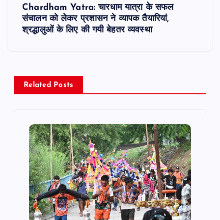
t
Chardham Yatra: चारधाम यात्रा के सफल
संचालन को लेकर प्रशासन ने व्यापक तैयारियां,
n
श्रद्धालुओं के लिए की गयी बेहतर व्यवस्था
a
v
Related Posts
i
g
a
t
i