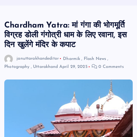
Chardham Yatra: मां गंगा की भोगमूर्ति
विग्रह डोली गंगोत्री धाम के लिए रवाना, इस
दिन खुलेंगे मंदिर के कपाट
januttarakhandeditor
Dharmik
,
Flash News
,
Photography
,
Uttarakhand
April 29, 2025
0 Comments