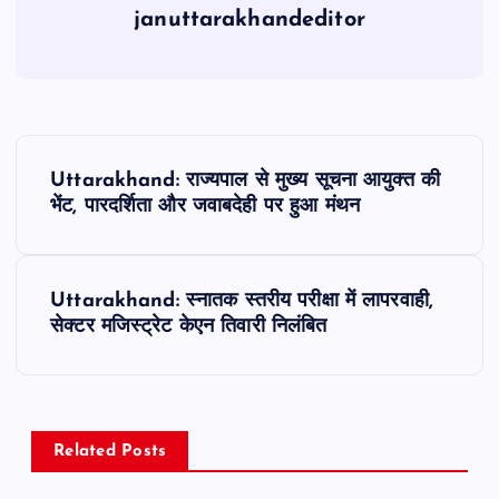
januttarakhandeditor
P
Uttarakhand: राज्यपाल से मुख्य सूचना आयुक्त की
o
भेंट, पारदर्शिता और जवाबदेही पर हुआ मंथन
s
Uttarakhand: स्नातक स्तरीय परीक्षा में लापरवाही,
t
सेक्टर मजिस्ट्रेट केएन तिवारी निलंबित
n
a
Related Posts
v