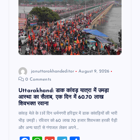
g
a
t
i
o
januttarakhandeditor
August 9, 2026
n
0 Comments
Uttarakhand: डाक कांवड़ यात्रा में उमड़ा
आस्था का सैलाब, एक दिन में 60.70 लाख
शिवभक्त रवाना
कांवड़ मेले के 11वें दिन धर्मनगरी हरिद्वार में डाक कांवड़ियों की भारी
भीड़ उमड़ी। रविवार को 60 लाख 70 हजार शिवभक्त हरकी पैड़ी
और अन्य घाटों से गंगाजल लेकर अपने…