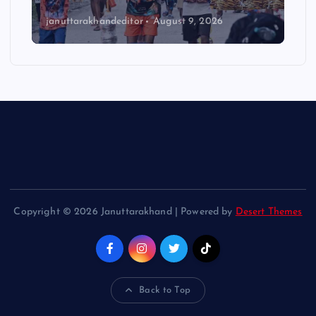
januttarakhandeditor
August 9, 2026
Copyright © 2026 Januttarakhand | Powered by
Desert Themes
Back to Top