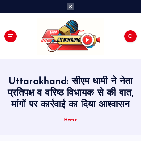
S
k
i
p
t
o
c
o
n
t
e
Uttarakhand: सीएम धामी ने नेता
n
t
प्रतिपक्ष व वरिष्ठ विधायक से की बात,
मांगों पर कार्रवाई का दिया आश्वासन
Home