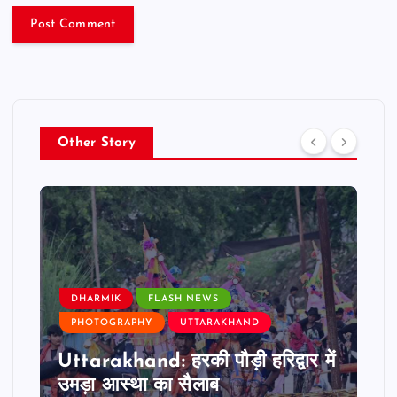
Other Story
DHARMIK
FLASH NEWS
PHOTOGRAPHY
UTTARAKHAND
Uttarakhand: हरकी पौड़ी हरिद्वार में
उमड़ा आस्था का सैलाब