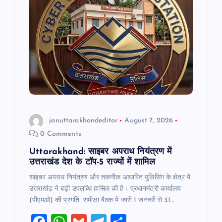
o
p
k
januttarakhandeditor
August 7, 2026
0 Comments
Uttarakhand: साइबर अपराध नियंत्रण में
उत्तराखंड देश के टॉप-5 राज्यों में शामिल
साइबर अपराध नियंत्रण और तकनीक आधारित पुलिसिंग के क्षेत्र में
उत्तराखंड ने बड़ी उपलब्धि हासिल की है। प्रधानमंत्री कार्यालय
(पीएमओ) की प्रगति समीक्षा बैठक में जारी 1 जनवरी से 31…
F
W
G
T
S