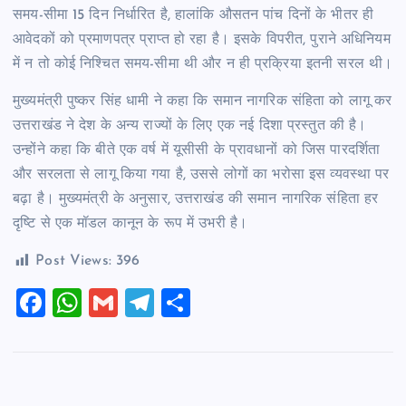
समय-सीमा 15 दिन निर्धारित है, हालांकि औसतन पांच दिनों के भीतर ही
आवेदकों को प्रमाणपत्र प्राप्त हो रहा है। इसके विपरीत, पुराने अधिनियम
में न तो कोई निश्चित समय-सीमा थी और न ही प्रक्रिया इतनी सरल थी।
मुख्यमंत्री पुष्कर सिंह धामी ने कहा कि समान नागरिक संहिता को लागू कर
उत्तराखंड ने देश के अन्य राज्यों के लिए एक नई दिशा प्रस्तुत की है।
उन्होंने कहा कि बीते एक वर्ष में यूसीसी के प्रावधानों को जिस पारदर्शिता
और सरलता से लागू किया गया है, उससे लोगों का भरोसा इस व्यवस्था पर
बढ़ा है। मुख्यमंत्री के अनुसार, उत्तराखंड की समान नागरिक संहिता हर
दृष्टि से एक मॉडल कानून के रूप में उभरी है।
Post Views:
396
F
W
G
T
S
a
h
m
el
h
c
at
ai
e
ar
e
s
l
gr
e