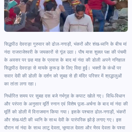
सिद्धपीठ देवराड़ा गुरुवार को ढोल-नगाड़ों, भंकरों और शंख-ध्वनि के बीच मां
नंदा राजराजेश्वरी के जयकारों से गूंज उठा। पौष मास शुक्ल पक्ष की पंचमी
के अवसर पर छह माह के प्रवास के बाद मां नंदा की डोली अपने ननिहाल
सिद्धपीठ देवराड़ा से मायके कुरूड़ के लिए विदा हुई। भक्तों के कंधों पर
सवार देवी की डोली के दर्शन को सुबह से ही मंदिर परिसर में श्रद्धालुओं
का तांता लगा रहा।
निर्धारित समय पर सुबह दस बजे गर्भगृह के कपाट खोले गए। विधि-विधान
और परंपरा के अनुसार मूर्ति स्नान एवं विशेष पूजा-अर्चना के बाद मां नंदा की
मूर्ति को डोली में विराजमान किया गया। इसके पश्चात ढोल-नगाड़ों, भंकरों
और शंख-घंटी की ध्वनि के साथ देवी के पारंपरिक झोड़े लगाए गए। इस
दौरान मां नंदा के साथ लाटू देवता, भूम्याल देवता और भैरव देवता के पश्वा