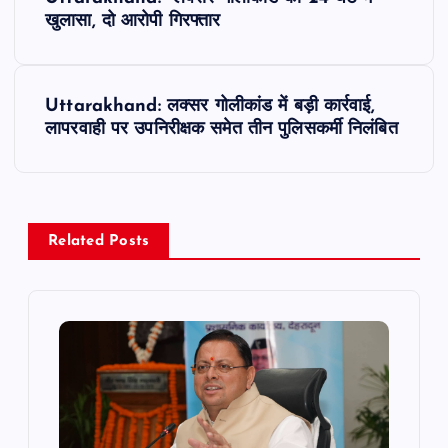
o
खुलासा, दो आरोपी गिरफ्तार
s
Uttarakhand: लक्सर गोलीकांड में बड़ी कार्रवाई,
t
लापरवाही पर उपनिरीक्षक समेत तीन पुलिसकर्मी निलंबित
n
a
Related Posts
v
i
g
a