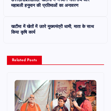
Uttarakhand: खटीमा में भगवान भोलेनाथ और
o
महाबली हनुमान की प्रतिमाओं का अनावरण
s
खटीमा में खेतों में उतरे मुख्यमंत्री धामी, माता के साथ
t
किया कृषि कार्य
n
a
Related Posts
v
i
g
a