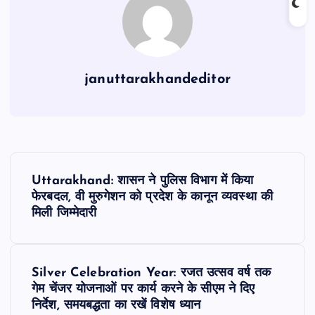
o
p
k
januttarakhandeditor
P
Uttarakhand: शासन ने पुलिस विभाग में किया
o
फेरबदल, वी मुरुगेशन को प्रदेश के कानून व्यवस्था की
मिली जिम्मेदारी
s
t
Silver Celebration Year: रजत उत्सव वर्ष तक
गेम चेंजर योजनाओं पर कार्य करने के सीएम ने दिए
n
निर्देश, समयबद्धता का रखें विशेष ध्यान