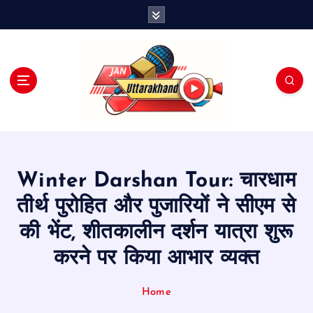
S
k
i
p
t
o
c
o
n
t
e
Winter Darshan Tour: चारधाम
n
t
तीर्थ पुरोहित और पुजारियों ने सीएम से
की भेंट, शीतकालीन दर्शन यात्रा शुरू
करने पर किया आभार व्यक्त
Home