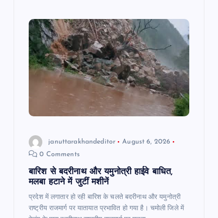
b
A
a
o
p
m
o
p
k
januttarakhandeditor
August 6, 2026
0 Comments
बारिश से बदरीनाथ और यमुनोत्री हाईवे बाधित,
मलबा हटाने में जुटीं मशीनें
प्रदेश में लगातार हो रही बारिश के चलते बदरीनाथ और यमुनोत्री
राष्ट्रीय राजमार्ग पर यातायात प्रभावित हो गया है। चमोली जिले में