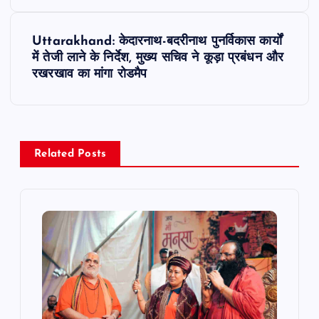
s
t
Uttarakhand: केदारनाथ-बदरीनाथ पुनर्विकास कार्यों
में तेजी लाने के निर्देश, मुख्य सचिव ने कूड़ा प्रबंधन और
n
रखरखाव का मांगा रोडमैप
a
v
Related Posts
i
g
a
t
i