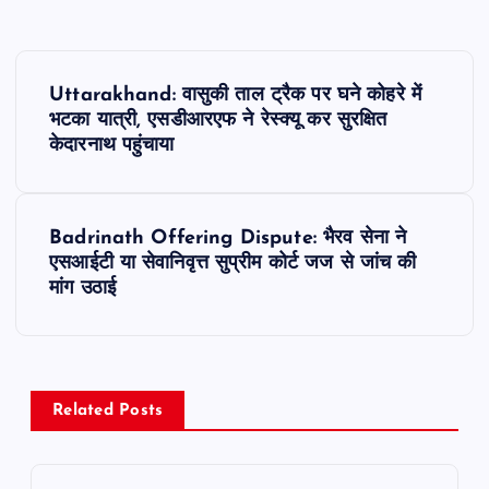
P
Uttarakhand: वासुकी ताल ट्रैक पर घने कोहरे में
o
भटका यात्री, एसडीआरएफ ने रेस्क्यू कर सुरक्षित
केदारनाथ पहुंचाया
s
t
Badrinath Offering Dispute: भैरव सेना ने
एसआईटी या सेवानिवृत्त सुप्रीम कोर्ट जज से जांच की
n
मांग उठाई
a
v
Related Posts
i