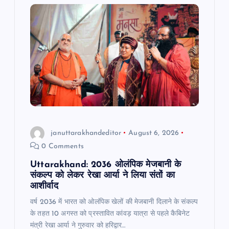
g
a
t
i
o
n
januttarakhandeditor
August 6, 2026
0 Comments
Uttarakhand: 2036 ओलंपिक मेजबानी के
संकल्प को लेकर रेखा आर्या ने लिया संतों का
आशीर्वाद
वर्ष 2036 में भारत को ओलंपिक खेलों की मेजबानी दिलाने के संकल्प
के तहत 10 अगस्त को प्रस्तावित कांवड़ यात्रा से पहले कैबिनेट
मंत्री रेखा आर्या ने गुरुवार को हरिद्वार…